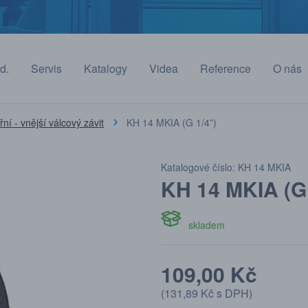
d.
Servis
Katalogy
Videa
Reference
O nás
řní - vnější válcový závit
KH 14 MKIA (G 1/4”)
Katalogové číslo: KH 14 MKIA
KH 14 MKIA (G 
skladem
109,00 Kč
(
131,89 Kč
s DPH)