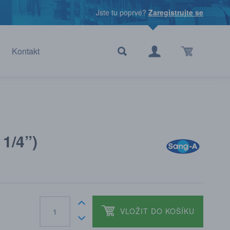
Jste tu poprvé?
Zaregistrujte se
Kontakt
1/4”)
VLOŽIT DO KOŠÍKU