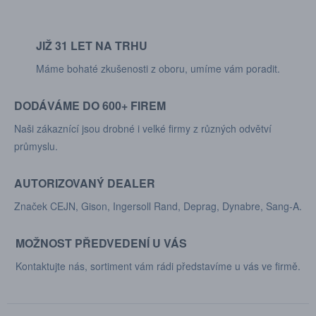
JIŽ 31 LET NA TRHU
Máme bohaté zkušenosti z oboru, umíme vám poradit.
DODÁVÁME DO 600+ FIREM
Naši zákaznící jsou drobné i velké firmy z různých odvětví
průmyslu.
AUTORIZOVANÝ DEALER
Značek CEJN, Gison, Ingersoll Rand, Deprag, Dynabre, Sang-A.
MOŽNOST PŘEDVEDENÍ U VÁS
Kontaktujte nás, sortiment vám rádi představíme u vás ve firmě.