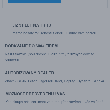
JIŽ 31 LET NA TRHU
Máme bohaté zkušenosti z oboru, umíme vám poradit.
DODÁVÁME DO 600+ FIREM
Naši zákaznící jsou drobné i velké firmy z různých odvětví
průmyslu.
AUTORIZOVANÝ DEALER
Značek CEJN, Gison, Ingersoll Rand, Deprag, Dynabre, Sang-A.
MOŽNOST PŘEDVEDENÍ U VÁS
Kontaktujte nás, sortiment vám rádi představíme u vás ve firmě.