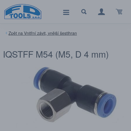
Vnitřní závit, vnější šestihran
IQSTFF M54 (M5, D 4 mm)