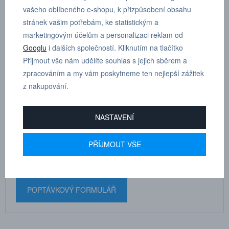
vašeho oblíbeného e-shopu, k přizpůsobení obsahu
T - šroubení otočné, vnitřní závit, vnější šestihran M5, D 4 mm
stránek vašim potřebám, ke statistickým a
marketingovým účelům a personalizaci reklam od
Dle tloušťky hadice
4
Googlu
i dalších společností. Kliknutím na tlačítko
Přijmout vše nám udělíte souhlas s jejich sběrem a
zpracováním a my vám poskytneme ten nejlepší zážitek
z nakupování.
MARTIN
NASTAVENÍ
DRHOLEC
technické poradenství
PŘÍJMOUT VŠE
+420 731 517 942
POPTÁVKOVÝ FORMULÁŘ