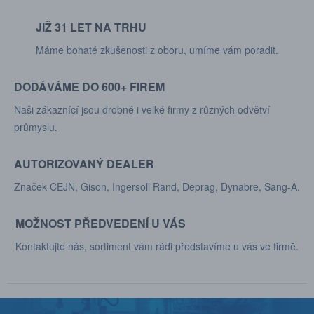
JIŽ 31 LET NA TRHU
Máme bohaté zkušenosti z oboru, umíme vám poradit.
DODÁVÁME DO 600+ FIREM
Naši zákaznící jsou drobné i velké firmy z různých odvětví
průmyslu.
AUTORIZOVANÝ DEALER
Značek CEJN, Gison, Ingersoll Rand, Deprag, Dynabre, Sang-A.
MOŽNOST PŘEDVEDENÍ U VÁS
Kontaktujte nás, sortiment vám rádi představíme u vás ve firmě.