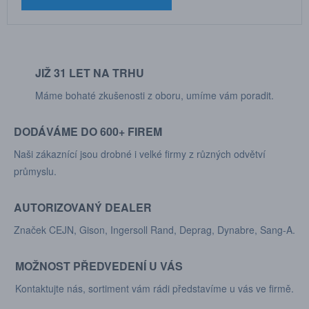
JIŽ 31 LET NA TRHU
Máme bohaté zkušenosti z oboru, umíme vám poradit.
DODÁVÁME DO 600+ FIREM
Naši zákaznící jsou drobné i velké firmy z různých odvětví
průmyslu.
AUTORIZOVANÝ DEALER
Značek CEJN, Gison, Ingersoll Rand, Deprag, Dynabre, Sang-A.
MOŽNOST PŘEDVEDENÍ U VÁS
Kontaktujte nás, sortiment vám rádi představíme u vás ve firmě.