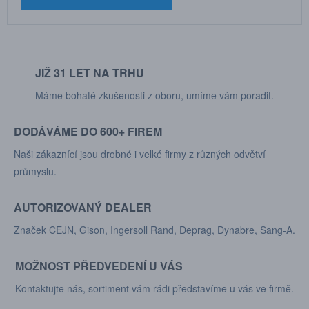
JIŽ 31 LET NA TRHU
Máme bohaté zkušenosti z oboru, umíme vám poradit.
DODÁVÁME DO 600+ FIREM
Naši zákaznící jsou drobné i velké firmy z různých odvětví
průmyslu.
AUTORIZOVANÝ DEALER
Značek CEJN, Gison, Ingersoll Rand, Deprag, Dynabre, Sang-A.
MOŽNOST PŘEDVEDENÍ U VÁS
Kontaktujte nás, sortiment vám rádi představíme u vás ve firmě.