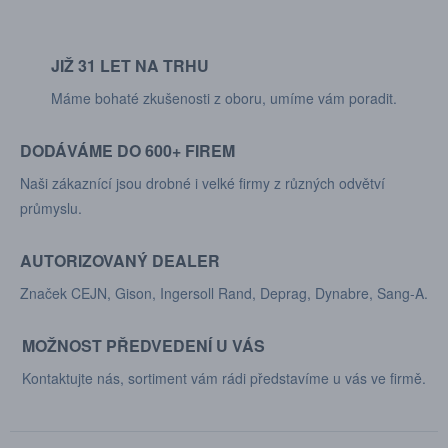
JIŽ 31 LET NA TRHU
Máme bohaté zkušenosti z oboru, umíme vám poradit.
DODÁVÁME DO 600+ FIREM
Naši zákaznící jsou drobné i velké firmy z různých odvětví
průmyslu.
AUTORIZOVANÝ DEALER
Značek CEJN, Gison, Ingersoll Rand, Deprag, Dynabre, Sang-A.
MOŽNOST PŘEDVEDENÍ U VÁS
Kontaktujte nás, sortiment vám rádi představíme u vás ve firmě.