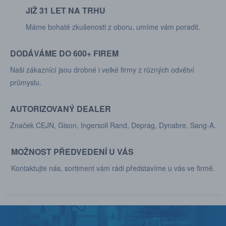
JIŽ 31 LET NA TRHU
Máme bohaté zkušenosti z oboru, umíme vám poradit.
DODÁVÁME DO 600+ FIREM
Naši zákaznící jsou drobné i velké firmy z různých odvětví
průmyslu.
AUTORIZOVANÝ DEALER
Značek CEJN, Gison, Ingersoll Rand, Deprag, Dynabre, Sang-A.
MOŽNOST PŘEDVEDENÍ U VÁS
Kontaktujte nás, sortiment vám rádi představíme u vás ve firmě.