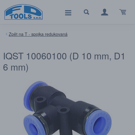
T - spojka redukovaná
IQST 10060100 (D 10 mm, D1
6 mm)