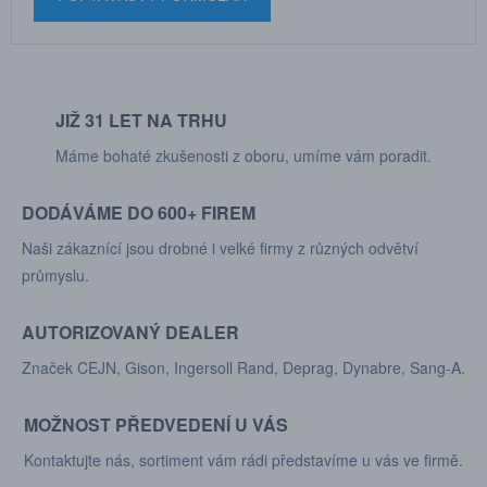
JIŽ 31 LET NA TRHU
Máme bohaté zkušenosti z oboru, umíme vám poradit.
DODÁVÁME DO 600+ FIREM
Naši zákaznící jsou drobné i velké firmy z různých odvětví
průmyslu.
AUTORIZOVANÝ DEALER
Značek CEJN, Gison, Ingersoll Rand, Deprag, Dynabre, Sang-A.
MOŽNOST PŘEDVEDENÍ U VÁS
Kontaktujte nás, sortiment vám rádi představíme u vás ve firmě.