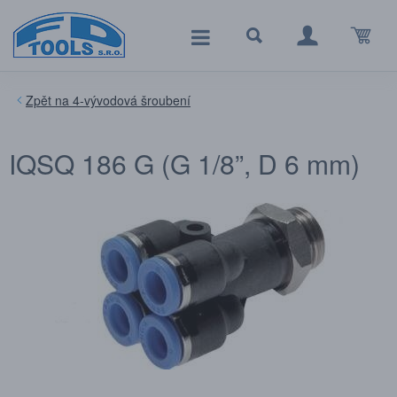
4-vývodová šroubení
IQSQ 186 G (G 1/8”, D 6 mm)