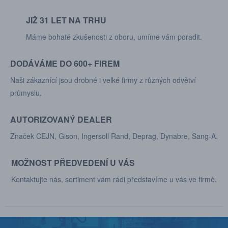
JIŽ 31 LET NA TRHU
Máme bohaté zkušenosti z oboru, umíme vám poradit.
DODÁVÁME DO 600+ FIREM
Naši zákaznící jsou drobné i velké firmy z různých odvětví
průmyslu.
AUTORIZOVANÝ DEALER
Značek CEJN, Gison, Ingersoll Rand, Deprag, Dynabre, Sang-A.
MOŽNOST PŘEDVEDENÍ U VÁS
Kontaktujte nás, sortiment vám rádi představíme u vás ve firmě.