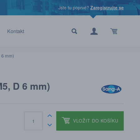
Jste tu poprvé?
Zaregistrujte se
Kontakt
 6 mm)
5, D 6 mm)
VLOŽIT DO KOŠÍKU