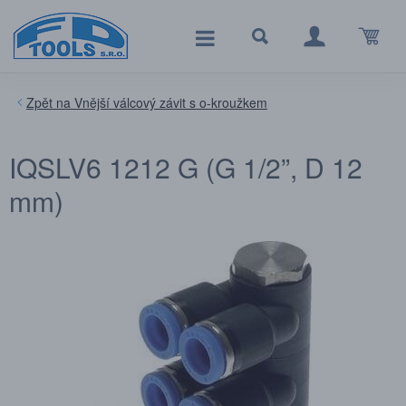
Vnější válcový závit s o-kroužkem
IQSLV6 1212 G (G 1/2”, D 12
mm)