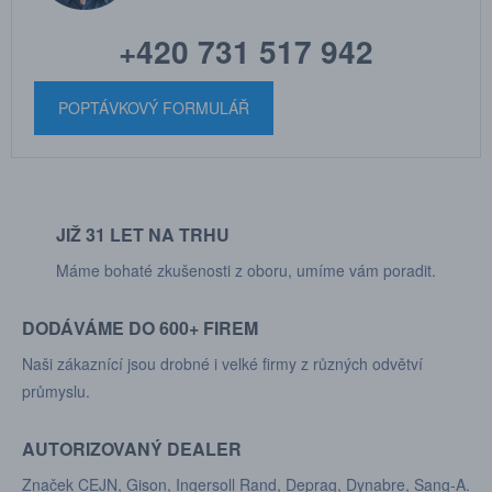
+420 731 517 942
POPTÁVKOVÝ FORMULÁŘ
JIŽ 31 LET NA TRHU
Máme bohaté zkušenosti z oboru, umíme vám poradit.
DODÁVÁME DO 600+ FIREM
Naši zákaznící jsou drobné i velké firmy z různých odvětví
průmyslu.
AUTORIZOVANÝ DEALER
Značek CEJN, Gison, Ingersoll Rand, Deprag, Dynabre, Sang-A.