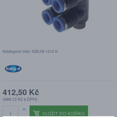
Katalogové číslo: IQSLV6 1212 G
412,50 Kč
(
499,13 Kč
s DPH)
VLOŽIT DO KOŠÍKU