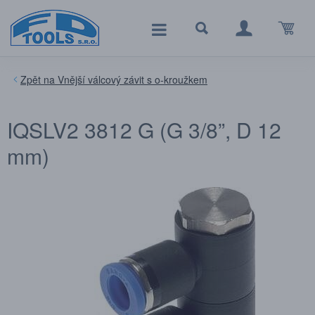
Vnější válcový závit s o-kroužkem
IQSLV2 3812 G (G 3/8”, D 12
mm)