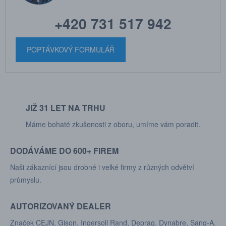
+420 731 517 942
POPTÁVKOVÝ FORMULÁŘ
JIŽ 31 LET NA TRHU
Máme bohaté zkušenosti z oboru, umíme vám poradit.
DODÁVÁME DO 600+ FIREM
Naši zákaznící jsou drobné i velké firmy z různých odvětví
průmyslu.
AUTORIZOVANÝ DEALER
Značek CEJN, Gison, Ingersoll Rand, Deprag, Dynabre, Sang-A.