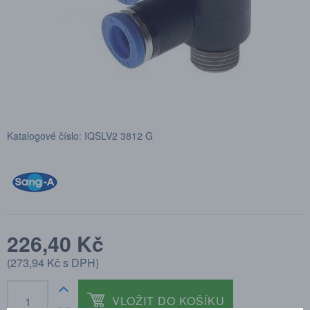
Katalogové číslo: IQSLV2 3812 G
226,40 Kč
(
273,94 Kč
s DPH)
VLOŽIT DO KOŠÍKU