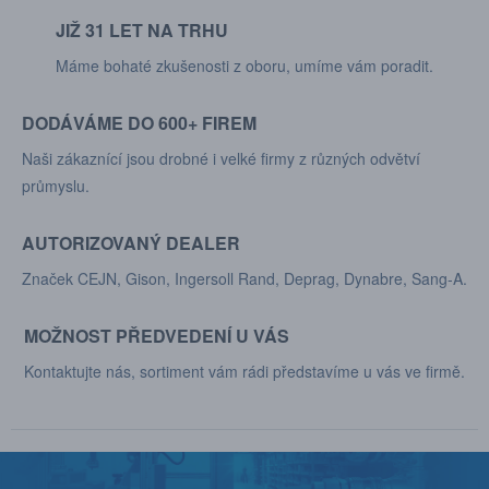
JIŽ 31 LET NA TRHU
Máme bohaté zkušenosti z oboru, umíme vám poradit.
DODÁVÁME DO 600+ FIREM
Naši zákaznící jsou drobné i velké firmy z různých odvětví
průmyslu.
AUTORIZOVANÝ DEALER
Značek CEJN, Gison, Ingersoll Rand, Deprag, Dynabre, Sang-A.
MOŽNOST PŘEDVEDENÍ U VÁS
Kontaktujte nás, sortiment vám rádi představíme u vás ve firmě.