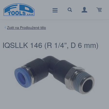
Prodloužené tělo
IQSLLK 146 (R 1/4”, D 6 mm)