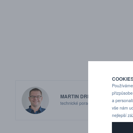
COOKIE
Používáme 
přizpůsobe
MARTIN DRHOLEC
a personal
technické poradenství
vše nám ud
nejlepší zá