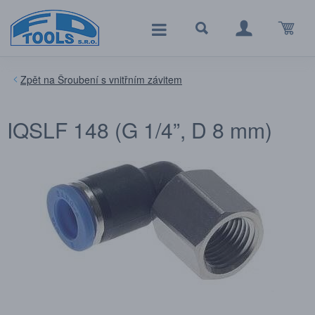
Šroubení s vnitřním závitem
IQSLF 148 (G 1/4”, D 8 mm)