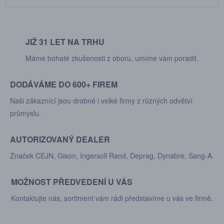
JIŽ 31 LET NA TRHU
Máme bohaté zkušenosti z oboru, umíme vám poradit.
DODÁVÁME DO 600+ FIREM
Naši zákaznící jsou drobné i velké firmy z různých odvětví
průmyslu.
AUTORIZOVANÝ DEALER
Značek CEJN, Gison, Ingersoll Rand, Deprag, Dynabre, Sang-A.
MOŽNOST PŘEDVEDENÍ U VÁS
Kontaktujte nás, sortiment vám rádi představíme u vás ve firmě.