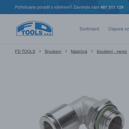
Potřebujete poradit s výběrem? Zavolejte nám
481 311 129
Sortiment
Úspora vz
FD TOOLS
Šroubení
Nástrčná
šroubení - nerez