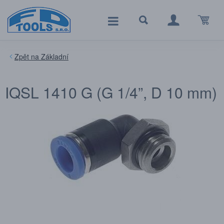
Základní
IQSL 1410 G (G 1/4”, D 10 mm)