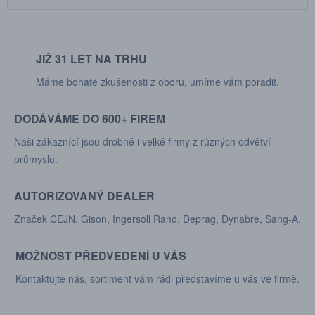
JIŽ 31 LET NA TRHU
Máme bohaté zkušenosti z oboru, umíme vám poradit.
DODÁVÁME DO 600+ FIREM
Naši zákaznící jsou drobné i velké firmy z různých odvětví
průmyslu.
AUTORIZOVANÝ DEALER
Značek CEJN, Gison, Ingersoll Rand, Deprag, Dynabre, Sang-A.
MOŽNOST PŘEDVEDENÍ U VÁS
Kontaktujte nás, sortiment vám rádi představíme u vás ve firmě.