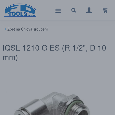
Úhlová šroubení
IQSL 1210 G ES (R 1/2", D 10
mm)