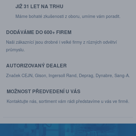
JIŽ 31 LET NA TRHU
Máme bohaté zkušenosti z oboru, umíme vám poradit.
DODÁVÁME DO 600+ FIREM
Naši zákaznící jsou drobné i velké firmy z různých odvětví
průmyslu.
AUTORIZOVANÝ DEALER
Značek CEJN, Gison, Ingersoll Rand, Deprag, Dynabre, Sang-A.
MOŽNOST PŘEDVEDENÍ U VÁS
Kontaktujte nás, sortiment vám rádi představíme u vás ve firmě.