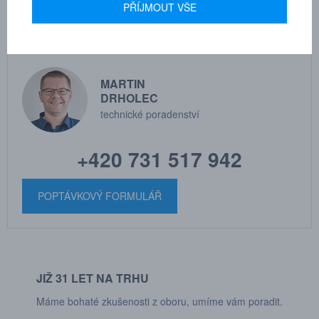
PŘÍJMOUT VŠE
MARTIN
DRHOLEC
technické poradenství
+420 731 517 942
POPTÁVKOVÝ FORMULÁŘ
JIŽ 31 LET NA TRHU
Máme bohaté zkušenosti z oboru, umíme vám poradit.