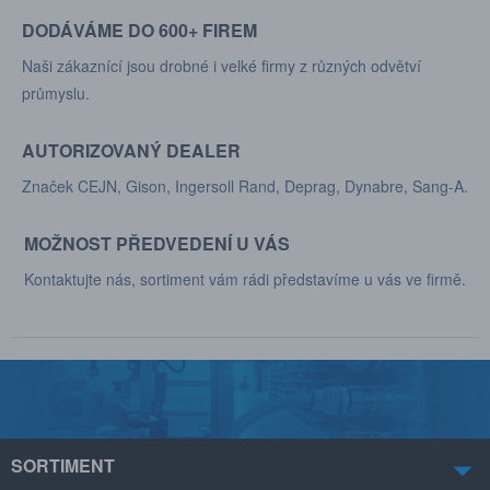
DODÁVÁME DO 600+ FIREM
Naši zákaznící jsou drobné i velké firmy z různých odvětví
průmyslu.
AUTORIZOVANÝ DEALER
Značek CEJN, Gison, Ingersoll Rand, Deprag, Dynabre, Sang-A.
MOŽNOST PŘEDVEDENÍ U VÁS
Kontaktujte nás, sortiment vám rádi představíme u vás ve firmě.
SORTIMENT