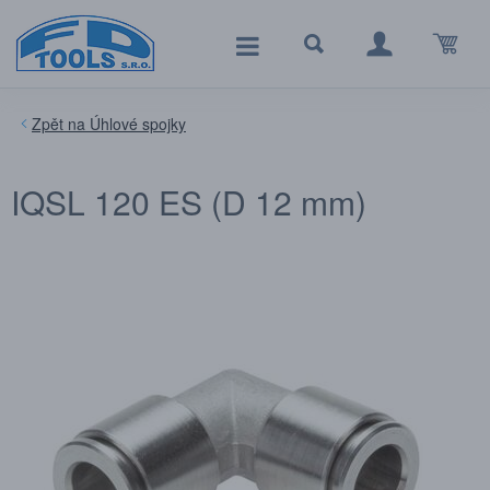
Úhlové spojky
IQSL 120 ES (D 12 mm)