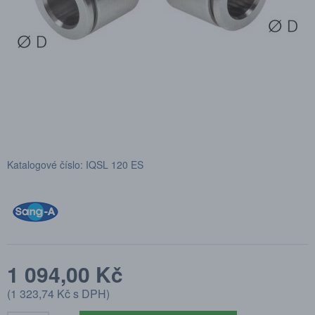
Katalogové číslo: IQSL 120 ES
1 094,00 Kč
(
1 323,74 Kč
s DPH)