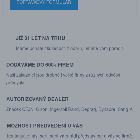
POPTÁVKOVÝ FORMULÁŘ
JIŽ 31 LET NA TRHU
Máme bohaté zkušenosti z oboru, umíme vám poradit.
DODÁVÁME DO 600+ FIREM
Naši zákaznící jsou drobné i velké firmy z různých odvětví
průmyslu.
AUTORIZOVANÝ DEALER
Značek CEJN, Gison, Ingersoll Rand, Deprag, Dynabre, Sang-A.
MOŽNOST PŘEDVEDENÍ U VÁS
Kontaktujte nás, sortiment vám rádi představíme u vás ve firmě.