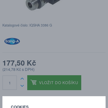
Katalogové číslo: IQSHA 3386 G
177,50 Kč
(
214,78 Kč
s DPH)
VLOŽIT DO KOŠÍKU
COOKIES