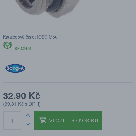
Katalogové číslo: IQSG M56
skladem
32,90 Kč
(
39,81 Kč
s DPH)
VLOŽIT DO KOŠÍKU