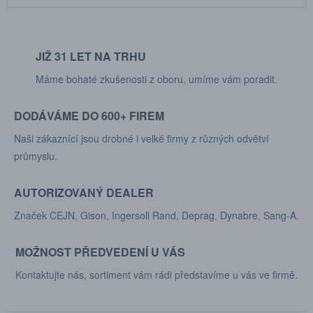
JIŽ 31 LET NA TRHU
Máme bohaté zkušenosti z oboru, umíme vám poradit.
DODÁVÁME DO 600+ FIREM
Naši zákaznící jsou drobné i velké firmy z různých odvětví
průmyslu.
AUTORIZOVANÝ DEALER
Značek CEJN, Gison, Ingersoll Rand, Deprag, Dynabre, Sang-A.
MOŽNOST PŘEDVEDENÍ U VÁS
Kontaktujte nás, sortiment vám rádi představíme u vás ve firmě.