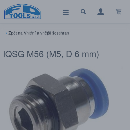
Vnitřní a vnější šestihran
IQSG M56 (M5, D 6 mm)