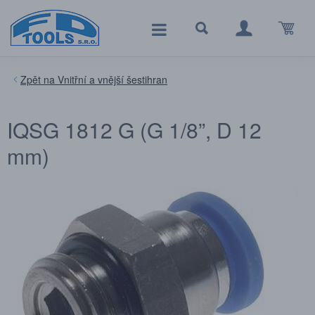
Vnitřní a vnější šestihran
IQSG 1812 G (G 1/8”, D 12
mm)