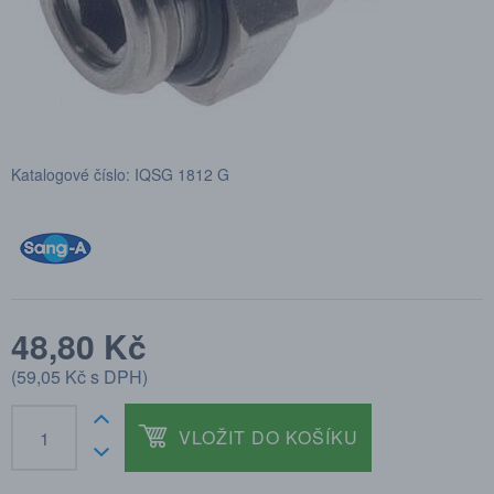
Katalogové číslo: IQSG 1812 G
48,80 Kč
(
59,05 Kč
s DPH)
VLOŽIT DO KOŠÍKU