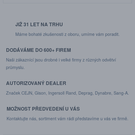
JIŽ 31 LET NA TRHU
Máme bohaté zkušenosti z oboru, umíme vám poradit.
DODÁVÁME DO 600+ FIREM
Naši zákaznící jsou drobné i velké firmy z různých odvětví
průmyslu.
AUTORIZOVANÝ DEALER
Značek CEJN, Gison, Ingersoll Rand, Deprag, Dynabre, Sang-A.
MOŽNOST PŘEDVEDENÍ U VÁS
Kontaktujte nás, sortiment vám rádi představíme u vás ve firmě.