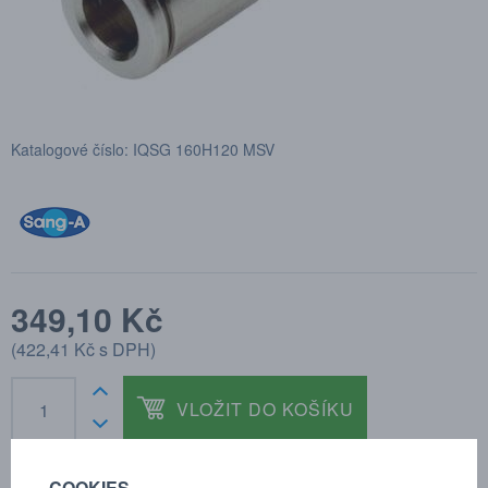
Katalogové číslo: IQSG 160H120 MSV
349,10 Kč
(
422,41 Kč
s DPH)
VLOŽIT DO KOŠÍKU
COOKIES