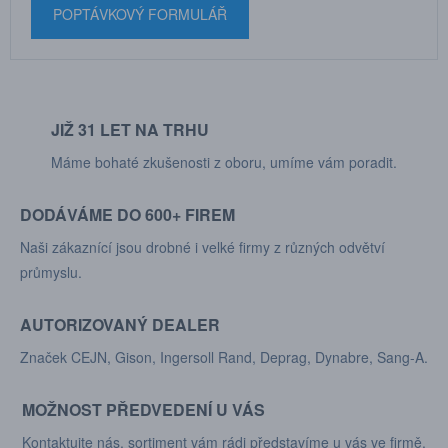
POPTÁVKOVÝ FORMULÁŘ
JIŽ 31 LET NA TRHU
Máme bohaté zkušenosti z oboru, umíme vám poradit.
DODÁVÁME DO 600+ FIREM
Naši zákaznící jsou drobné i velké firmy z různých odvětví
průmyslu.
AUTORIZOVANÝ DEALER
Značek CEJN, Gison, Ingersoll Rand, Deprag, Dynabre, Sang-A.
MOŽNOST PŘEDVEDENÍ U VÁS
Kontaktujte nás, sortiment vám rádi představíme u vás ve firmě.