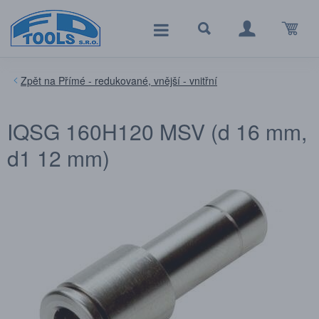
Přímé - redukované, vnější - vnitřní
IQSG 160H120 MSV (d 16 mm,
d1 12 mm)