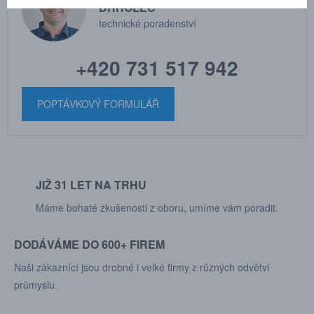
DRHOLEC
technické poradenství
+420 731 517 942
POPTÁVKOVÝ FORMULÁŘ
JIŽ 31 LET NA TRHU
Máme bohaté zkušenosti z oboru, umíme vám poradit.
DODÁVÁME DO 600+ FIREM
Naši zákaznící jsou drobné i velké firmy z různých odvětví
průmyslu.