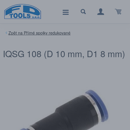
Přímé spojky redukované
IQSG 108 (D 10 mm, D1 8 mm)