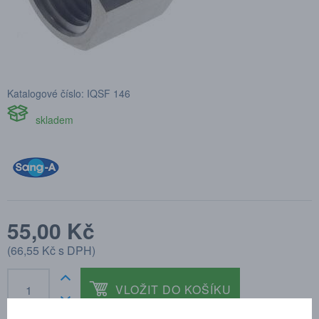
Katalogové číslo: IQSF 146
skladem
55,00 Kč
(
66,55 Kč
s DPH)
VLOŽIT DO KOŠÍKU