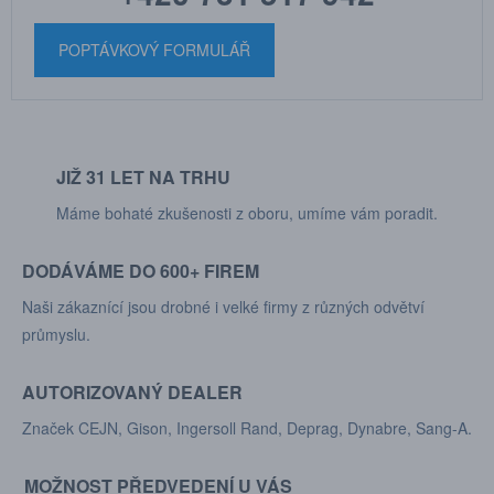
POPTÁVKOVÝ FORMULÁŘ
JIŽ 31 LET NA TRHU
Máme bohaté zkušenosti z oboru, umíme vám poradit.
DODÁVÁME DO 600+ FIREM
Naši zákaznící jsou drobné i velké firmy z různých odvětví
průmyslu.
AUTORIZOVANÝ DEALER
Značek CEJN, Gison, Ingersoll Rand, Deprag, Dynabre, Sang-A.
MOŽNOST PŘEDVEDENÍ U VÁS