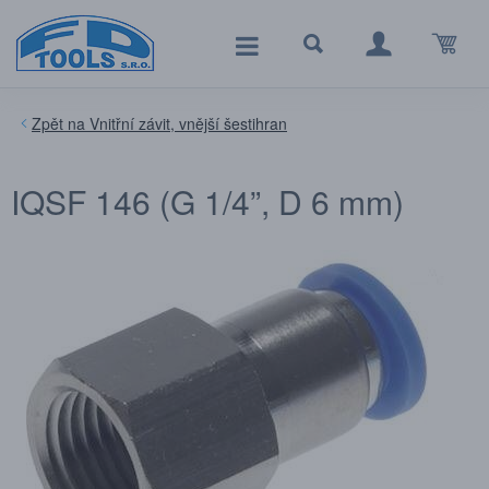
Vnitřní závit, vnější šestihran
IQSF 146 (G 1/4”, D 6 mm)