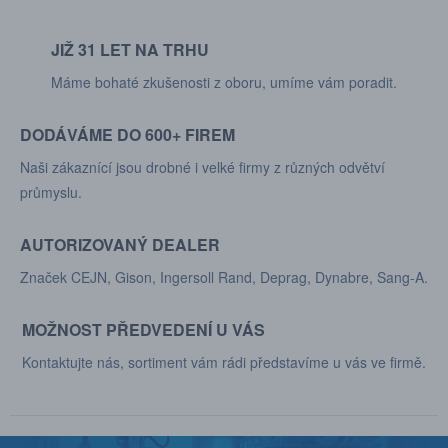
JIŽ 31 LET NA TRHU
Máme bohaté zkušenosti z oboru, umíme vám poradit.
DODÁVÁME DO 600+ FIREM
Naši zákaznící jsou drobné i velké firmy z různých odvětví
průmyslu.
AUTORIZOVANÝ DEALER
Značek CEJN, Gison, Ingersoll Rand, Deprag, Dynabre, Sang-A.
MOŽNOST PŘEDVEDENÍ U VÁS
Kontaktujte nás, sortiment vám rádi představíme u vás ve firmě.