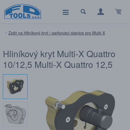
Hliníkový kryt / parkovací stanice pro Multi-X
Hliníkový kryt Multi-X Quattro
10/12,5 Multi-X Quattro 12,5