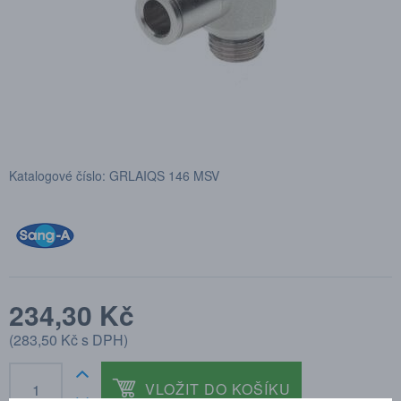
Katalogové číslo: GRLAIQS 146 MSV
234,30 Kč
(
283,50 Kč
s DPH)
VLOŽIT DO KOŠÍKU