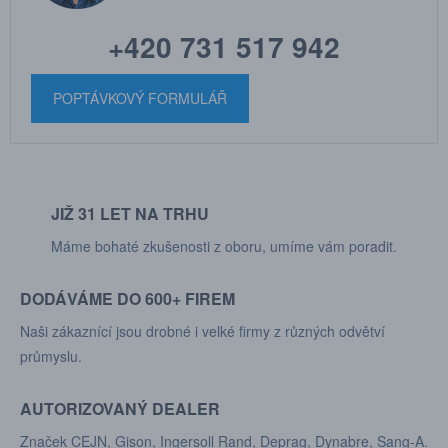
+420 731 517 942
POPTÁVKOVÝ FORMULÁŘ
JIŽ 31 LET NA TRHU
Máme bohaté zkušenosti z oboru, umíme vám poradit.
DODÁVÁME DO 600+ FIREM
Naši zákaznící jsou drobné i velké firmy z různých odvětví
průmyslu.
AUTORIZOVANÝ DEALER
Značek CEJN, Gison, Ingersoll Rand, Deprag, Dynabre, Sang-A.