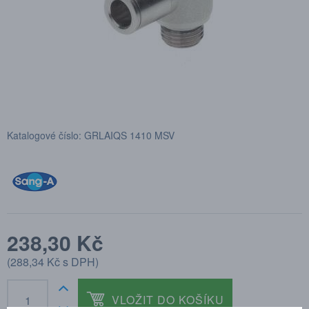
Katalogové číslo: GRLAIQS 1410 MSV
238,30 Kč
(
288,34 Kč
s DPH)
VLOŽIT DO KOŠÍKU