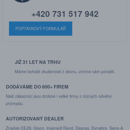
+420 731 517 942
POPTÁVKOVÝ FORMULÁŘ
JIŽ 31 LET NA TRHU
Máme bohaté zkušenosti z oboru, umíme vám poradit.
DODÁVÁME DO 600+ FIREM
Naši zákaznící jsou drobné i velké firmy z různých odvětví
průmyslu.
AUTORIZOVANÝ DEALER
Značek CEJN, Gison, Ingersoll Rand, Deprag, Dynabre, Sang-A.