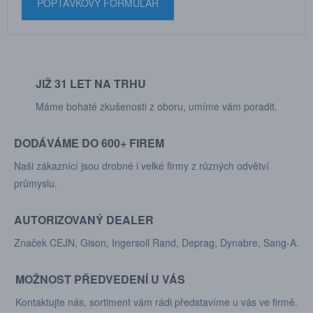
POPTÁVKOVÝ FORMULÁŘ
JIŽ 31 LET NA TRHU
Máme bohaté zkušenosti z oboru, umíme vám poradit.
DODÁVÁME DO 600+ FIREM
Naši zákaznící jsou drobné i velké firmy z různých odvětví
průmyslu.
AUTORIZOVANÝ DEALER
Značek CEJN, Gison, Ingersoll Rand, Deprag, Dynabre, Sang-A.
MOŽNOST PŘEDVEDENÍ U VÁS
Kontaktujte nás, sortiment vám rádi představíme u vás ve firmě.