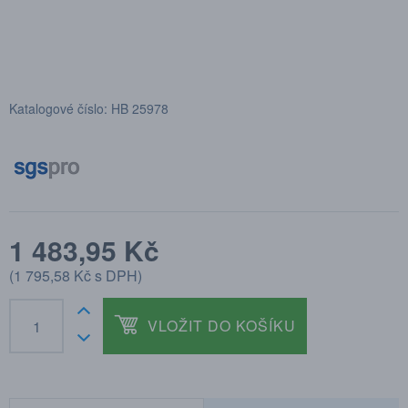
Katalogové číslo: HB 25978
1 483,95 Kč
(
1 795,58 Kč
s DPH)
VLOŽIT DO KOŠÍKU