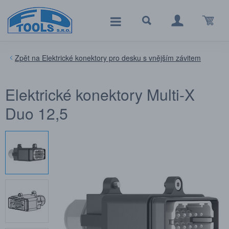
Elektrické konektory pro desku s vnějším závitem
Elektrické konektory Multi-X
Duo 12,5