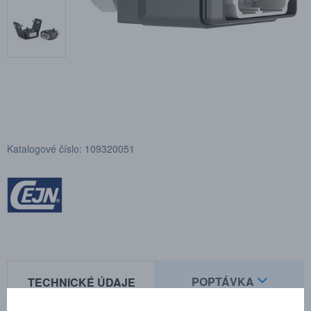
Katalogové číslo: 109320051
POPTÁVKA
TECHNICKÉ ÚDAJE