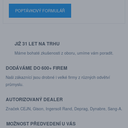
POPTÁVKOVÝ FORMULÁŘ
JIŽ 31 LET NA TRHU
Máme bohaté zkušenosti z oboru, umíme vám poradit.
DODÁVÁME DO 600+ FIREM
Naši zákaznící jsou drobné i velké firmy z různých odvětví
průmyslu.
AUTORIZOVANÝ DEALER
Značek CEJN, Gison, Ingersoll Rand, Deprag, Dynabre, Sang-A.
MOŽNOST PŘEDVEDENÍ U VÁS