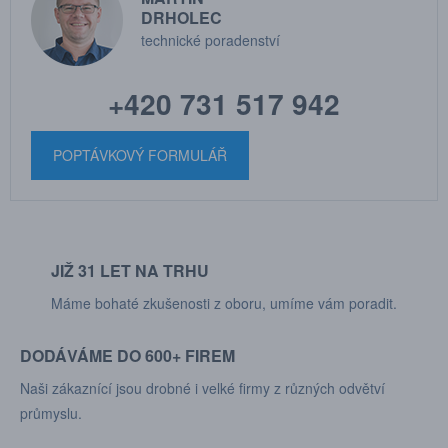
DRHOLEC
technické poradenství
+420 731 517 942
POPTÁVKOVÝ FORMULÁŘ
JIŽ 31 LET NA TRHU
Máme bohaté zkušenosti z oboru, umíme vám poradit.
DODÁVÁME DO 600+ FIREM
Naši zákaznící jsou drobné i velké firmy z různých odvětví
průmyslu.