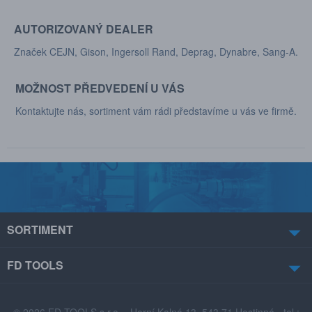
AUTORIZOVANÝ DEALER
Značek CEJN, Gison, Ingersoll Rand, Deprag, Dynabre, Sang-A.
MOŽNOST PŘEDVEDENÍ U VÁS
Kontaktujte nás, sortiment vám rádi představíme u vás ve firmě.
SORTIMENT
FD TOOLS