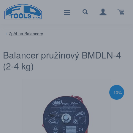
Balancery
Balancer pružinový BMDLN-4
(2-4 kg)
-10%