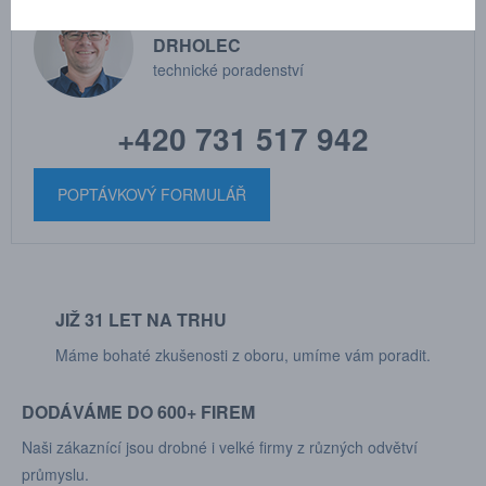
MARTIN
DRHOLEC
technické poradenství
+420 731 517 942
POPTÁVKOVÝ FORMULÁŘ
JIŽ 31 LET NA TRHU
Máme bohaté zkušenosti z oboru, umíme vám poradit.
DODÁVÁME DO 600+ FIREM
Naši zákaznící jsou drobné i velké firmy z různých odvětví
průmyslu.