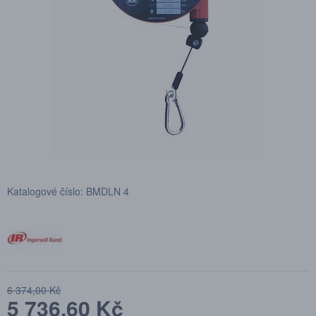
Katalogové číslo: BMDLN 4
6 374,00 Kč
5 736,60 Kč