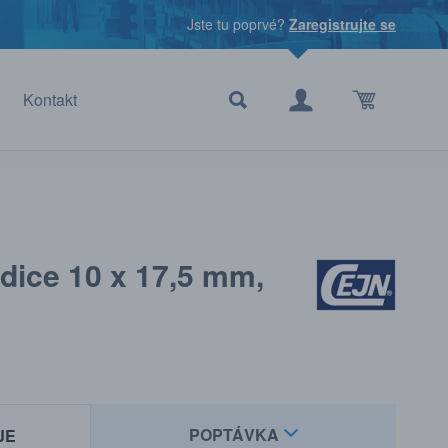
Jste tu poprvé?
Zaregistrujte se
Kontakt
adice 10 x 17,5 mm,
POPTÁVKA
JE