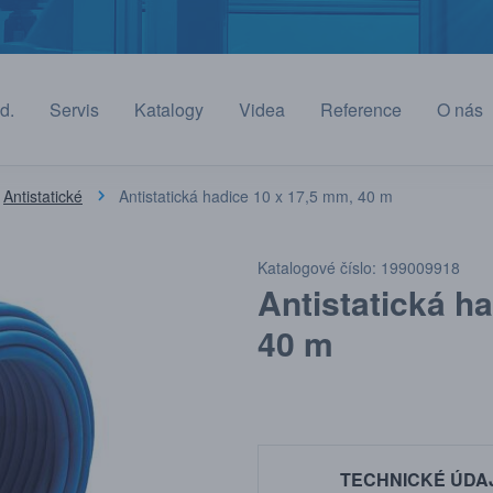
d.
Servis
Katalogy
Videa
Reference
O nás
Antistatické
Antistatická hadice 10 x 17,5 mm, 40 m
Katalogové číslo: 199009918
Antistatická h
40 m
TECHNICKÉ ÚDA