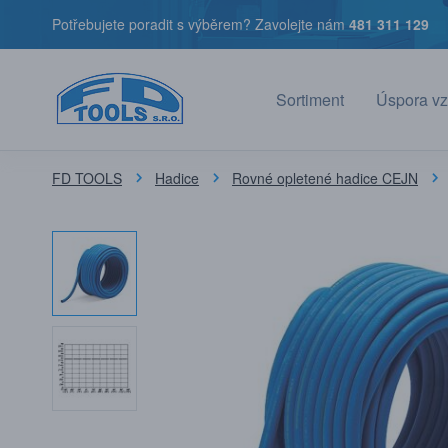
Potřebujete poradit s výběrem? Zavolejte nám
481 311 129
Sortiment
Úspora vz
FD TOOLS
Hadice
Rovné opletené hadice CEJN