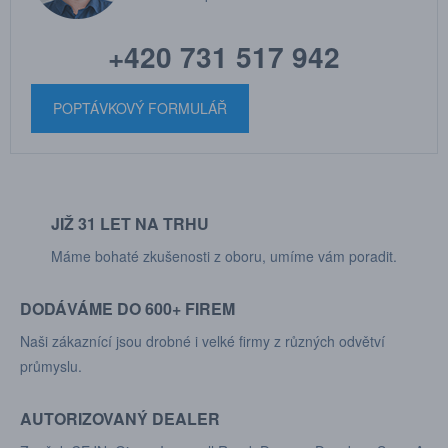
+420 731 517 942
POPTÁVKOVÝ FORMULÁŘ
JIŽ 31 LET NA TRHU
Máme bohaté zkušenosti z oboru, umíme vám poradit.
DODÁVÁME DO 600+ FIREM
Naši zákaznící jsou drobné i velké firmy z různých odvětví
průmyslu.
AUTORIZOVANÝ DEALER