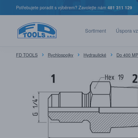
Potřebujete poradit s výběrem? Zavolejte nám
481 311 129
Sortiment
Úspora vz
FD TOOLS
Rychlospojky
Hydraulické
Do 400 MPa