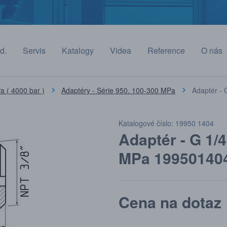
d.
Servis
Katalogy
Videa
Reference
O nás
 ( 4000 bar )
Adaptéry - Série 950. 100-300 MPa
Adaptér - 
Katalogové číslo: 19950 1404
Adaptér - G 1/4
MPa 19950140
Cena na dotaz