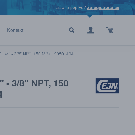
Jste tu poprvé?
Zaregistrujte se
Kontakt
G 1/4" - 3/8" NPT, 150 MPa 199501404
" - 3/8" NPT, 150
4