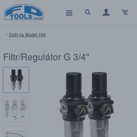
Model 160
Filtr/Regulátor G 3/4"