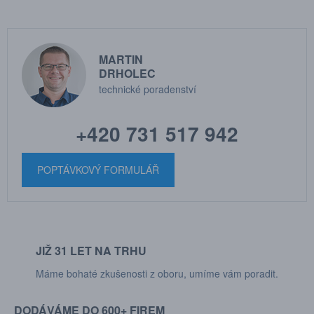
MARTIN
DRHOLEC
technické poradenství
+420 731 517 942
POPTÁVKOVÝ FORMULÁŘ
JIŽ 31 LET NA TRHU
Máme bohaté zkušenosti z oboru, umíme vám poradit.
DODÁVÁME DO 600+ FIREM